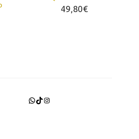
O
49,80
€
WhatsApp
TikTok
Instagram