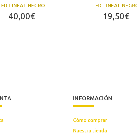
LED LINEAL NEGRO
LED LINEAL NEGR
40,00
€
19,50
€
ENTA
INFORMACIÓN
ta
Cómo comprar
Nuestra tienda