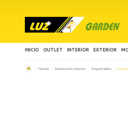
INICIO
OUTLET
INTERIOR
EXTERIOR
MO
Tienda
Iluminación interior
Empotrables
Foco e