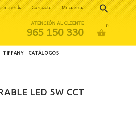
tra tienda
Contacto
Mi cuenta
ATENCIÓN AL CLIENTE
0
965 150 330
TIFFANY
CATÁLOGOS
ABLE LED 5W CCT