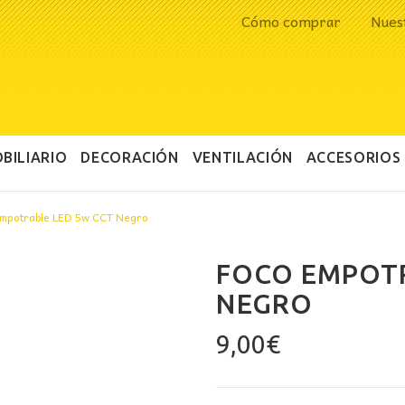
Cómo comprar
Nues
BILIARIO
DECORACIÓN
VENTILACIÓN
ACCESORIOS
mpotrable LED 5w CCT Negro
FOCO EMPOTR
NEGRO
9,00
€