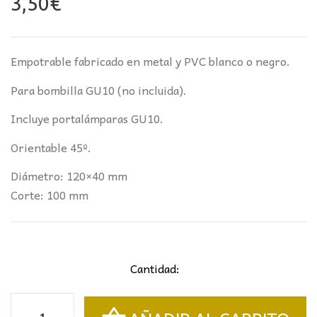
3,50
€
Empotrable fabricado en metal y PVC blanco o negro.
Para bombilla GU10 (no incluida).
Incluye portalámparas GU10.
Orientable 45º.
Diámetro: 120×40 mm
Corte: 100 mm
Cantidad:
Empotrable