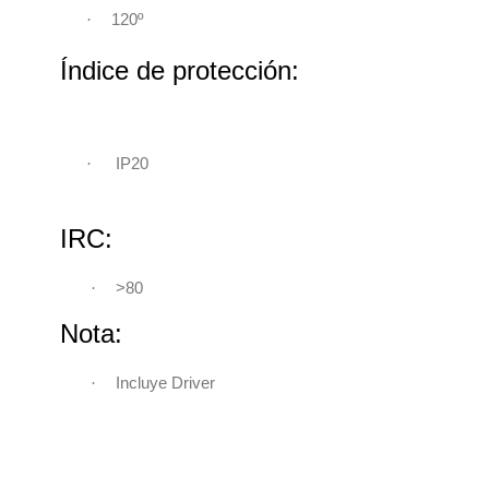
120º
·
Índice de protección:
·
IP20
IRC:
·
>80
Nota:
·
Incluye Driver