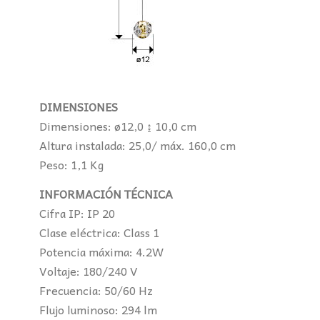
DIMENSIONES
Dimensiones: ø12,0 ↨ 10,0 cm
Altura instalada: 25,0/ máx. 160,0 cm
Peso: 1,1 Kg
INFORMACIÓN TÉCNICA
Cifra IP: IP 20
Clase eléctrica: Class 1
Potencia máxima: 4.2W
Voltaje: 180/240 V
Frecuencia: 50/60 Hz
Flujo luminoso: 294 lm