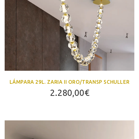
LÁMPARA 29L. ZARIA II ORO/TRANSP SCHULLER
2.280,00
€