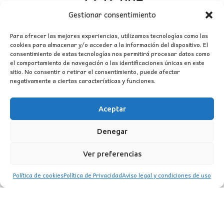
2.515,00
€
Gestionar consentimiento
Para ofrecer las mejores experiencias, utilizamos tecnologías como las
cookies para almacenar y/o acceder a la información del dispositivo. El
consentimiento de estas tecnologías nos permitirá procesar datos como
el comportamiento de navegación o las identificaciones únicas en este
sitio. No consentir o retirar el consentimiento, puede afectar
negativamente a ciertas características y funciones.
PRODUCTOS RELACIONADOS
Aceptar
Denegar
Ver preferencias
Política de cookies
Política de Privacidad
Aviso legal y condiciones de uso