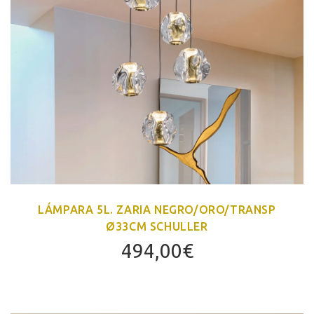
LÁMPARA 5L. ZARIA NEGRO/ORO/TRANSP
Ø33CM SCHULLER
494,00
€