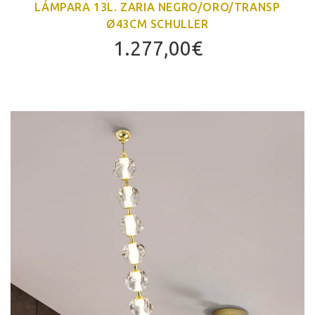
LÁMPARA 13L. ZARIA NEGRO/ORO/TRANSP
Ø43CM SCHULLER
1.277,00
€