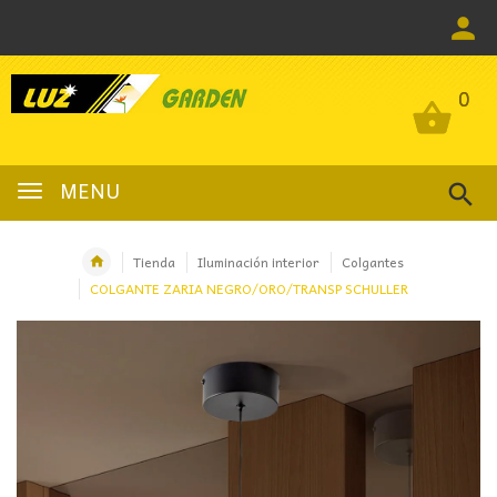
0
0
MENU
Tienda
Iluminación interior
Colgantes
COLGANTE ZARIA NEGRO/ORO/TRANSP SCHULLER