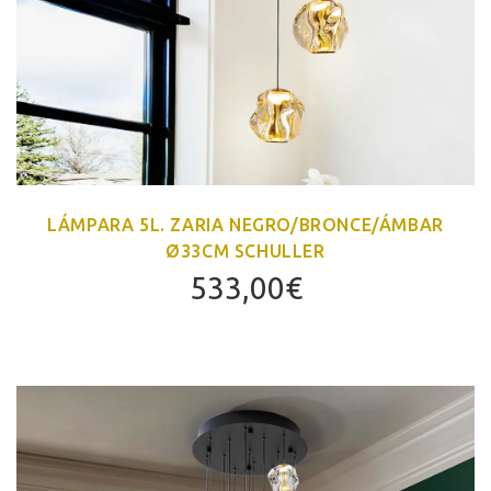
LÁMPARA 5L. ZARIA NEGRO/BRONCE/ÁMBAR
Ø33CM SCHULLER
533,00
€