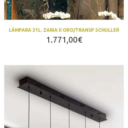
LÁMPARA 21L. ZARIA II ORO/TRANSP SCHULLER
1.771,00
€