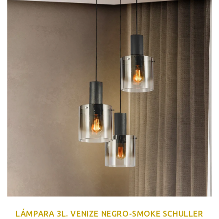
LÁMPARA 3L. VENIZE NEGRO-SMOKE SCHULLER