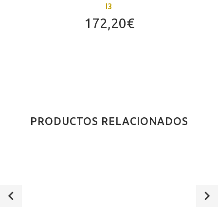
I3
172,20
€
PRODUCTOS RELACIONADOS