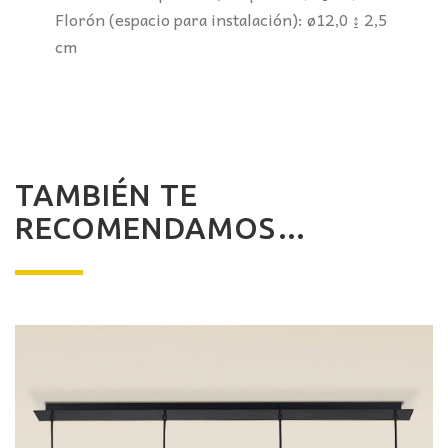
Florón (espacio para instalación): ø12,0 ↨ 2,5
cm
TAMBIÉN TE
RECOMENDAMOS…