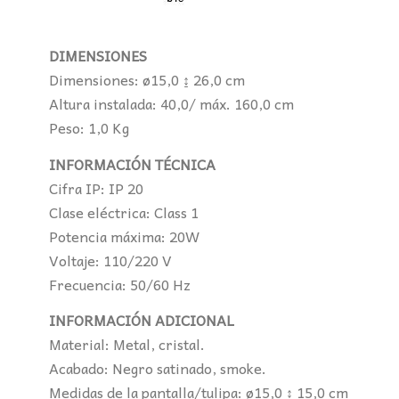
DIMENSIONES
Dimensiones: ø15,0 ↨ 26,0 cm
Altura instalada: 40,0/ máx. 160,0 cm
Peso: 1,0 Kg
INFORMACIÓN TÉCNICA
Cifra IP: IP 20
Clase eléctrica: Class 1
Potencia máxima: 20W
Voltaje: 110/220 V
Frecuencia: 50/60 Hz
INFORMACIÓN ADICIONAL
Material: Metal, cristal.
Acabado: Negro satinado, smoke.
Medidas de la pantalla/tulipa: ø15,0 ↨ 15,0 cm