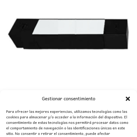
Gestionar consentimiento
Para ofrecer las mejores experiencias, utilizamos tecnologías como las
cookies para almacenar y/o acceder a la información del dispositivo. El
consentimiento de estas tecnologías nos permitirá procesar datos como
el comportamiento de navegación o las identificaciones únicas en este
FOCO CARRIL MONOFÁSICO LED LINEAL NEGRO
sitio. No consentir o retirar el consentimiento, puede afectar