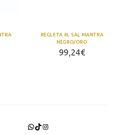
NTRA
REGLETA 4L SAL MANTRA
NEGRO/ORO
99,24
€
WhatsApp
TikTok
Instagram