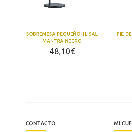
RA
SOBREMESA PEQUEÑO 1L SAL
PIE D
MANTRA NEGRO
48,10
€
CONTACTO
MI CU