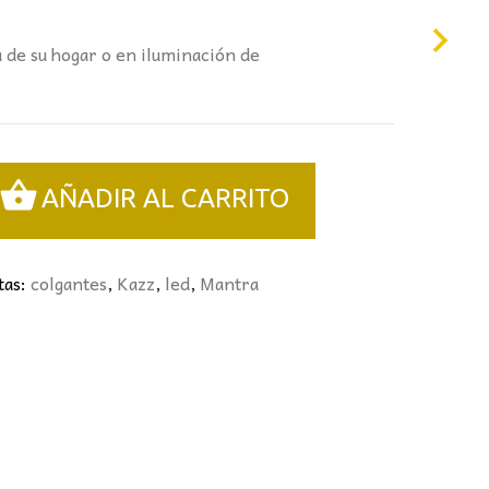
a de su hogar o en iluminación de
AÑADIR AL CARRITO
tas:
colgantes
,
Kazz
,
led
,
Mantra