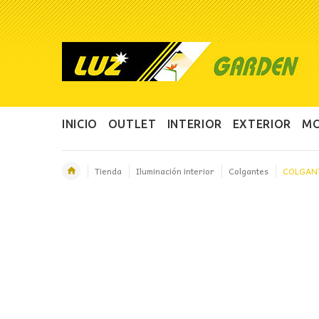
INICIO
OUTLET
INTERIOR
EXTERIOR
MO
Tienda
Iluminación interior
Colgantes
COLGAN