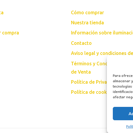
ta
Cómo comprar
Nuestra tienda
ar compra
Información sobre iluminac
Contacto
Aviso legal y condiciones d
Términos y Condiciones Gen
de Venta
Para ofrece
almacenar y/
Política de Privacidad
tecnologías
identificaci
Política de cookies (UE)
afectar nega
A
Polí