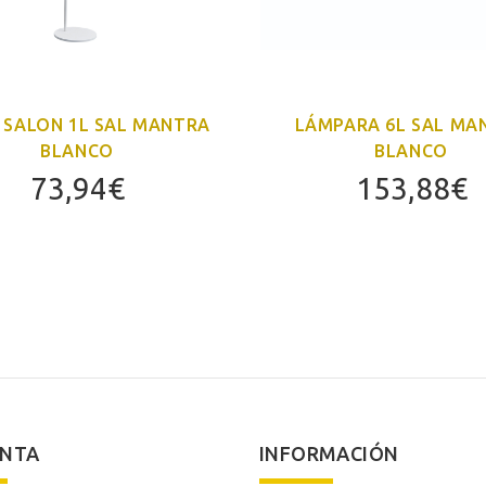
E SALON 1L SAL MANTRA
LÁMPARA 6L SAL MA
BLANCO
BLANCO
73,94
€
153,88
€
ENTA
INFORMACIÓN