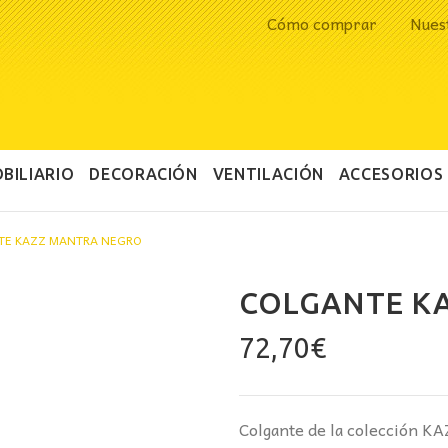
Cómo comprar
Nues
BILIARIO
DECORACIÓN
VENTILACIÓN
ACCESORIOS
TE KAZZ MANTRA NEGRO
COLGANTE K
72,70
€
Colgante de la colección K