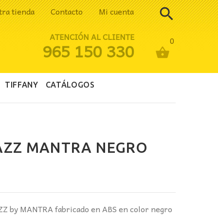
tra tienda
Contacto
Mi cuenta
ATENCIÓN AL CLIENTE
0
965 150 330
TIFFANY
CATÁLOGOS
AZZ MANTRA NEGRO
AZZ by MANTRA fabricado en ABS en color negro