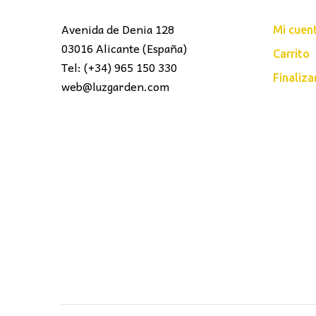
Avenida de Denia 128
Mi cuen
03016 Alicante (España)
Carrito
Tel: (+34) 965 150 330
Finaliz
web@luzgarden.com