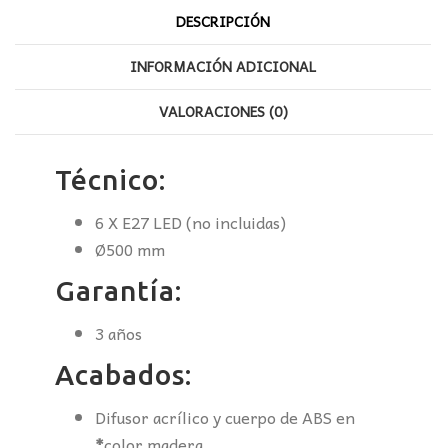
DESCRIPCIÓN
INFORMACIÓN ADICIONAL
VALORACIONES (0)
Técnico:
6 X E27 LED (no incluidas)
Ø500 mm
Garantía:
3 años
Acabados:
Difusor acrílico y cuerpo de ABS en
*
color madera