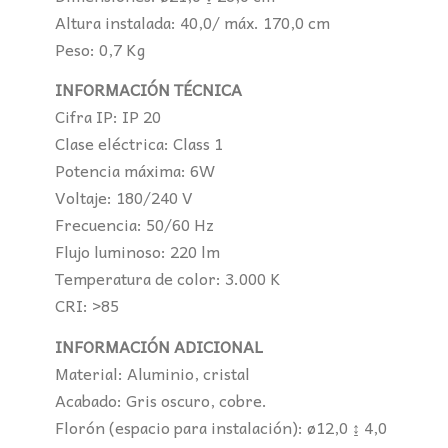
Altura instalada: 40,0/ máx. 170,0 cm
Peso: 0,7 Kg
INFORMACIÓN TÉCNICA
Cifra IP: IP 20
Clase eléctrica: Class 1
Potencia máxima: 6W
Voltaje: 180/240 V
Frecuencia: 50/60 Hz
Flujo luminoso: 220 lm
Temperatura de color: 3.000 K
CRI: >85
INFORMACIÓN ADICIONAL
Material: Aluminio, cristal
Acabado: Gris oscuro, cobre.
Florón (espacio para instalación): ø12,0 ↨ 4,0