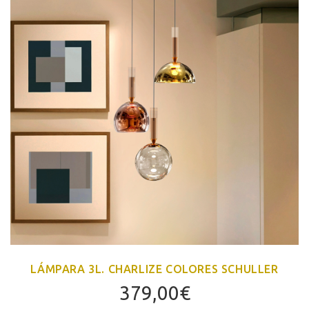
LÁMPARA 3L. CHARLIZE COLORES SCHULLER
379,00
€