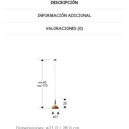
DESCRIPCIÓN
INFORMACIÓN ADICIONAL
VALORACIONES (0)
Dimensiones: ø21,0 ↨ 28,0 cm