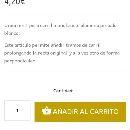
4,20
€
Unión en T para carril monofásico, aluminio pintado
blanco.
Este artículo permite añadir tramos de carril
prolongando la recta original y a la vez otro de forma
perpendicular.
Cantidad:
Unión
AÑADIR AL CARRITO
tipo
T
para