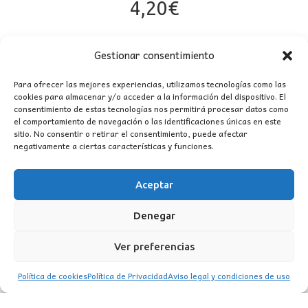
4,20
€
Gestionar consentimiento
Para ofrecer las mejores experiencias, utilizamos tecnologías como las
cookies para almacenar y/o acceder a la información del dispositivo. El
consentimiento de estas tecnologías nos permitirá procesar datos como
el comportamiento de navegación o las identificaciones únicas en este
sitio. No consentir o retirar el consentimiento, puede afectar
negativamente a ciertas características y funciones.
CONTACTO
Aceptar
MI CUENTA
Denegar
INFORMACIÓN
Ver preferencias
WhatsApp
TikTok
Instagram
Política de cookies
Política de Privacidad
Aviso legal y condiciones de uso