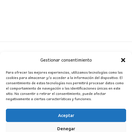
Gestionar consentimiento
CONTACTO
Para ofrecer las mejores experiencias, utilizamos tecnologías como las
cookies para almacenar y/o acceder a la información del dispositivo. El
MI CUENTA
consentimiento de estas tecnologías nos permitirá procesar datos como
el comportamiento de navegación o las identificaciones únicas en este
sitio. No consentir o retirar el consentimiento, puede afectar
INFORMACIÓN
negativamente a ciertas características y funciones.
WhatsApp
TikTok
Instagram
Aceptar
Denegar