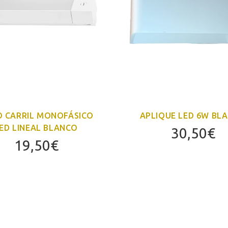
 CARRIL MONOFÁSICO
APLIQUE LED 6W BL
ED LINEAL BLANCO
30,50
€
19,50
€