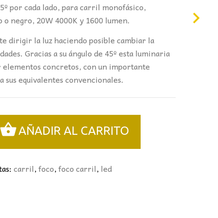
5º por cada lado, para carril monofásico,
co o negro, 20W 4000K y 1600 lumen.
e dirigir la luz haciendo posible cambiar la
dades. Gracias a su ángulo de 45º esta luminaria
r elementos concretos, con un importante
a sus equivalentes convencionales.
AÑADIR AL CARRITO
tas:
carril
,
foco
,
foco carril
,
led