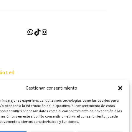
WhatsApp
TikTok
Instagram
ión Led
Gestionar consentimiento
e uso
r las mejores experiencias, utilizamos tecnologías como las cookies para
erales
o acceder a la información del dispositivo. El consentimiento de estas
 nos permitirá procesar datos como el comportamiento de navegación o las
ones únicas en este sitio. No consentir o retirar el consentimiento, puede
tivamente a ciertas características y funciones.