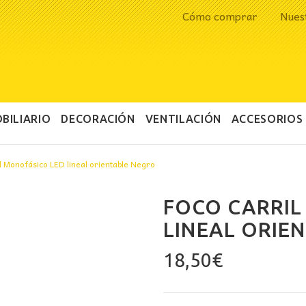
Cómo comprar
Nues
BILIARIO
DECORACIÓN
VENTILACIÓN
ACCESORIOS
l Monofásico LED lineal orientable Negro
FOCO CARRIL
LINEAL ORIE
18,50
€