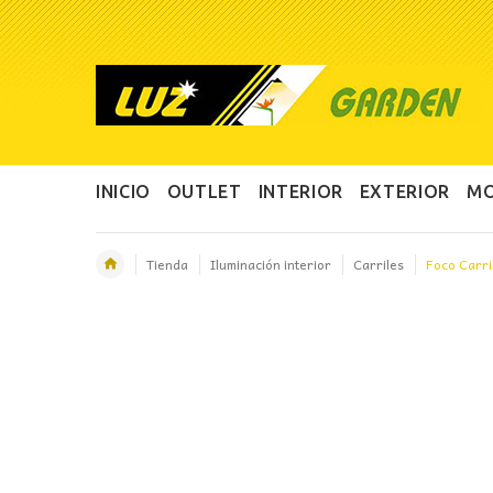
INICIO
OUTLET
INTERIOR
EXTERIOR
MO
Tienda
Iluminación interior
Carriles
Foco Carri