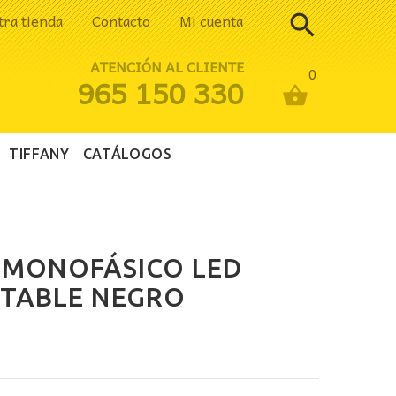
tra tienda
Contacto
Mi cuenta
ATENCIÓN AL CLIENTE
0
965 150 330
TIFFANY
CATÁLOGOS
 MONOFÁSICO LED
NTABLE NEGRO