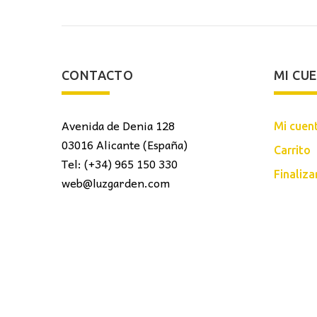
CONTACTO
MI CU
Avenida de Denia 128
Mi cuen
03016 Alicante (España)
Carrito
Tel: (+34) 965 150 330
Finaliz
web@luzgarden.com