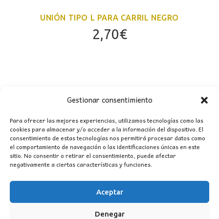
UNIÓN TIPO L PARA CARRIL NEGRO
2,70
€
Gestionar consentimiento
Para ofrecer las mejores experiencias, utilizamos tecnologías como las
cookies para almacenar y/o acceder a la información del dispositivo. El
consentimiento de estas tecnologías nos permitirá procesar datos como
el comportamiento de navegación o las identificaciones únicas en este
CONTACTO
sitio. No consentir o retirar el consentimiento, puede afectar
negativamente a ciertas características y funciones.
MI CUENTA
Aceptar
INFORMACIÓN
Denegar