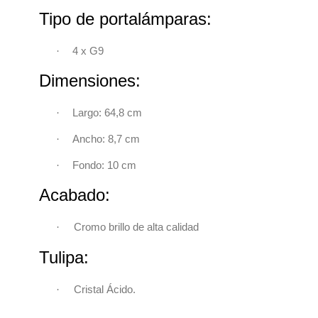
Tipo de portalámparas:
·
4 x G9
Dimensiones:
·
Largo: 64,8 cm
·
Ancho: 8,7 cm
·
Fondo: 10 cm
Acabado:
·
Cromo brillo de alta calidad
Tulipa:
·
Cristal Ácido.