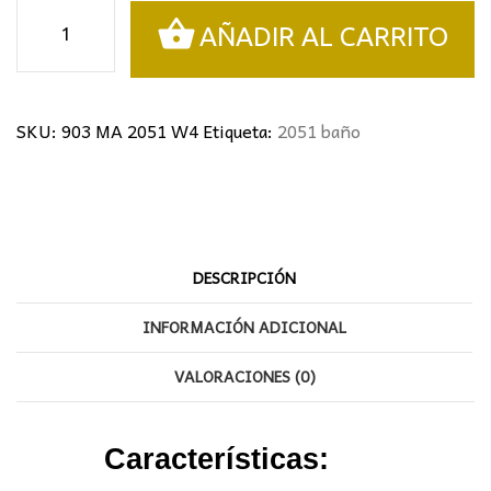
Aplique
AÑADIR AL CARRITO
espejo
baño
cantidad
SKU:
903 MA 2051 W4
Etiqueta:
2051 baño
DESCRIPCIÓN
INFORMACIÓN ADICIONAL
VALORACIONES (0)
Características: