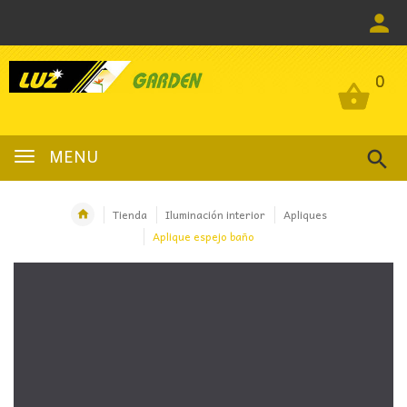
0
0
MENU
Tienda
Iluminación interior
Apliques
Aplique espejo baño
OFERTA