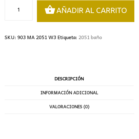
Aplique
AÑADIR AL CARRITO
espejo
baño
cantidad
SKU:
903 MA 2051 W3
Etiqueta:
2051 baño
DESCRIPCIÓN
INFORMACIÓN ADICIONAL
VALORACIONES (0)