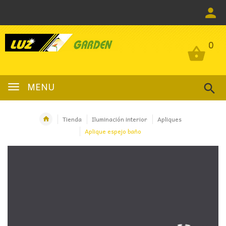
0
0
MENU
Tienda
Iluminación interior
Apliques
Aplique espejo baño
OFERTA