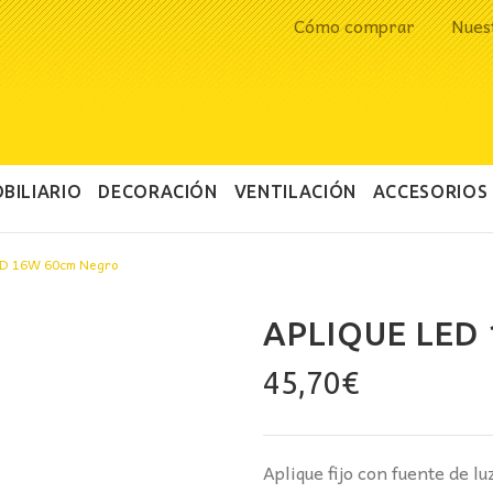
Cómo comprar
Nues
BILIARIO
DECORACIÓN
VENTILACIÓN
ACCESORIOS
ED 16W 60cm Negro
APLIQUE LED
45,70
€
Aplique fijo con fuente de lu