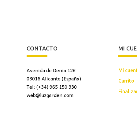
CONTACTO
MI CU
Avenida de Denia 128
Mi cuen
03016 Alicante (España)
Carrito
Tel: (+34) 965 150 330
Finaliz
web@luzgarden.com