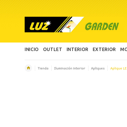
INICIO
OUTLET
INTERIOR
EXTERIOR
MO
Tienda
Iluminación interior
Apliques
Aplique L