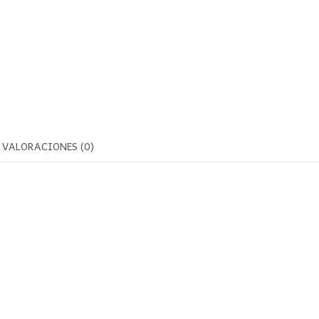
VALORACIONES (0)