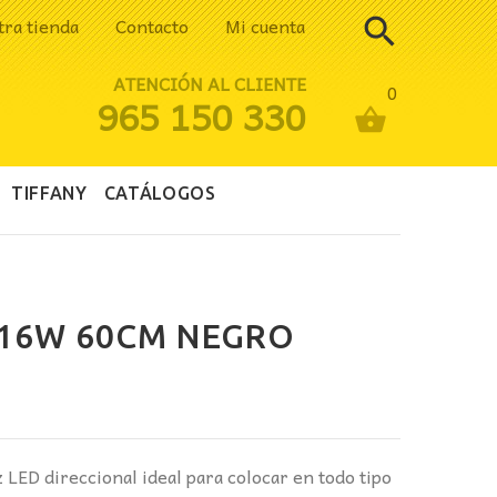
tra tienda
Contacto
Mi cuenta
ATENCIÓN AL CLIENTE
0
965 150 330
TIFFANY
CATÁLOGOS
 16W 60CM NEGRO
z LED direccional ideal para colocar en todo tipo