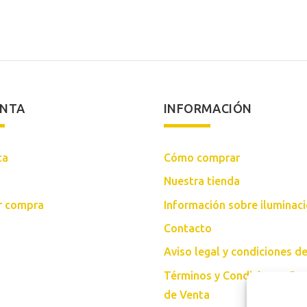
ENTA
INFORMACIÓN
ta
Cómo comprar
Nuestra tienda
ar compra
Información sobre iluminac
Contacto
Aviso legal y condiciones d
Términos y Condiciones Gen
de Venta