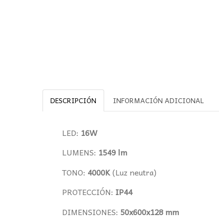
DESCRIPCIÓN
INFORMACIÓN ADICIONAL
LED:
16W
LUMENS:
1549 lm
TONO:
4000K
(Luz neutra)
PROTECCIÓN:
IP44
DIMENSIONES:
50x600x128 mm