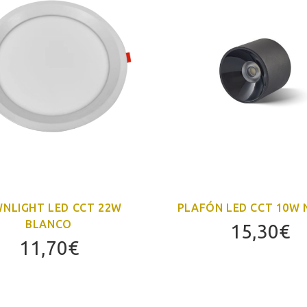
NLIGHT LED CCT 22W
PLAFÓN LED CCT 10W
BLANCO
15,30
€
11,70
€