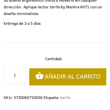
dirección. Aplique lector tarifa by Mantra 6071 con un
diseño minimalista.
Entrega de 3 a 5 días
Cantidad:
APLIQUE
AÑADIR AL CARRITO
LECTOR
TARIFA
MANTRA
cantidad
SKU:
5730060710000
Etiqueta:
tarifa