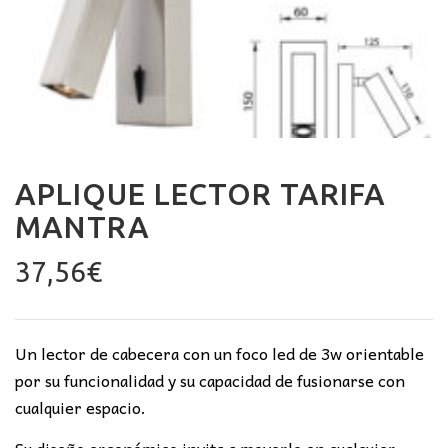
APLIQUE LECTOR TARIFA
MANTRA
37,56
€
Un lector de cabecera con un foco led de 3w orientable
por su funcionalidad y su capacidad de fusionarse con
cualquier espacio.
Su diseño ergonómico invita a moverlo en cualquier