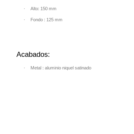
·
Alto: 150 mm
·
Fondo : 125 mm
Acabados:
·
Metal : aluminio niquel satinado