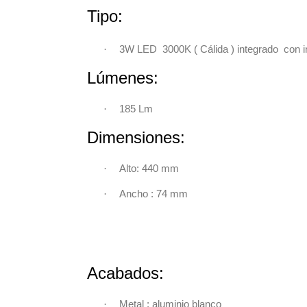
Tipo:
·
3W LED 3000K ( Cálida ) integrado
con i
Lúmenes:
·
185 Lm
Dimensiones
·
Alto: 440 mm
·
Ancho : 74 mm
Acabados:
·
Metal : aluminio blanco