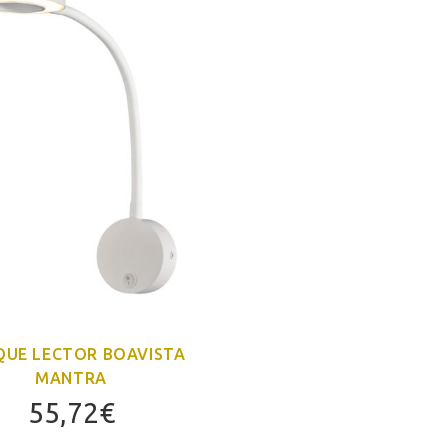
QUE LECTOR BOAVISTA
MANTRA
55,72
€