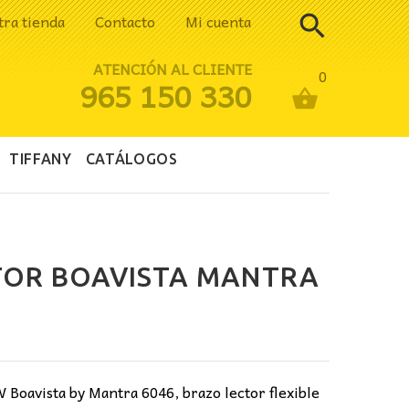
tra tienda
Contacto
Mi cuenta
ATENCIÓN AL CLIENTE
0
965 150 330
TIFFANY
CATÁLOGOS
TOR BOAVISTA MANTRA
 Boavista by Mantra 6046, brazo lector flexible