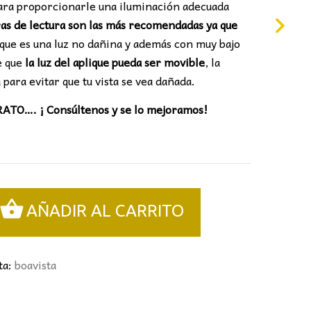
para proporcionarle una iluminación adecuada
s de lectura son las más recomendadas ya que
que es una luz no dañina y además con muy bajo
e que
la luz del aplique pueda ser movible
, la
para evitar que tu vista se vea dañada.
O…. ¡ Consúltenos y se lo mejoramos!
AÑADIR AL CARRITO
ta:
boavista