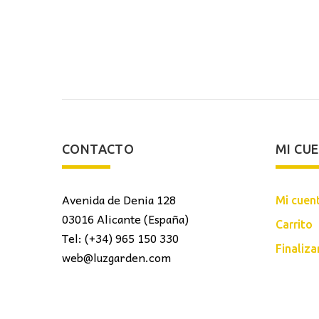
CONTACTO
MI CU
Avenida de Denia 128
Mi cuen
03016 Alicante (España)
Carrito
Tel: (+34) 965 150 330
Finaliz
web@luzgarden.com