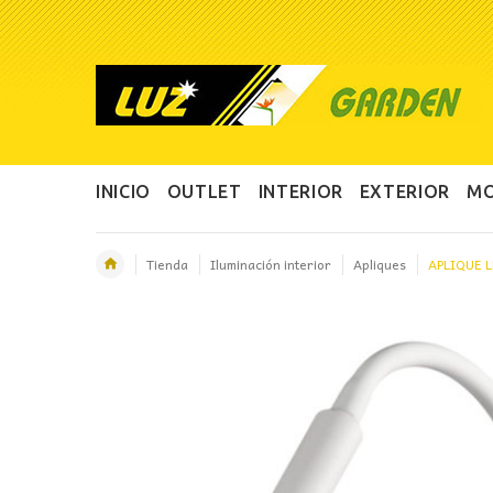
INICIO
OUTLET
INTERIOR
EXTERIOR
MO
Tienda
Iluminación interior
Apliques
APLIQUE 