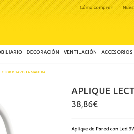
Cómo comprar
Nues
BILIARIO
DECORACIÓN
VENTILACIÓN
ACCESORIOS
LECTOR BOAVISTA MANTRA
APLIQUE LEC
38,86
€
Aplique de Pared con Led 3W