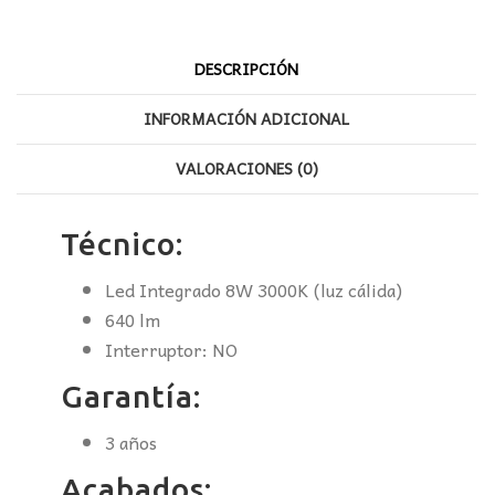
DESCRIPCIÓN
INFORMACIÓN ADICIONAL
VALORACIONES (0)
Técnico:
Led Integrado 8W 3000K (luz cálida)
640 lm
Interruptor: NO
Garantía:
3 años
Acabados: