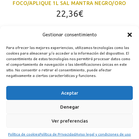
FOCO/APLIQUE 1L SAL MANTRA NEGRO/ORO
22,36
€
Gestionar consentimiento
Para ofrecer las mejores experiencias, utilizamos tecnologías como las
cookies para almacenar y/o acceder a la información del dispositivo. El
consentimiento de estas tecnologías nos permitirá procesar datos como
el comportamiento de navegación o las identificaciones únicas en este
sitio. No consentir o retirar el consentimiento, puede afectar
negativamente a ciertas características y funciones.
CONTACTO
Aceptar
MI CUENTA
Denegar
INFORMACIÓN
Ver preferencias
WhatsApp
TikTok
Instagram
Política de cookies
Política de Privacidad
Aviso legal y condiciones de uso