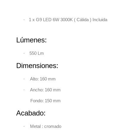
·
1 x G9 LED 6W 3000K ( Cálida ) Incluida
Lúmenes:
·
550 Lm
Dimensiones:
·
Alto: 160 mm
·
Ancho: 160 mm
Fondo: 150 mm
Acabado:
·
Metal : cromado