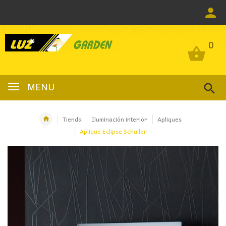
0
0
MENU
Tienda
Iluminación interior
Apliques
Aplique Eclipse Schuller