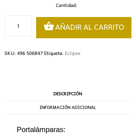
Cantidad:
Aplique
AÑADIR AL CARRITO
Eclipse
Schuller
cantidad
SKU:
496 506847
Etiqueta:
Eclipse
DESCRIPCIÓN
INFORMACIÓN ADICIONAL
Portalámparas: