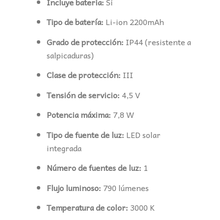
Incluye batería:
Sí
Tipo de batería:
Li-ion 2200mAh
Grado de protección:
IP44 (resistente a
salpicaduras)
Clase de protección:
III
Tensión de servicio:
4,5 V
Potencia máxima:
7,8 W
Tipo de fuente de luz:
LED solar
integrada
Número de fuentes de luz:
1
Flujo luminoso:
790 lúmenes
Temperatura de color:
3000 K