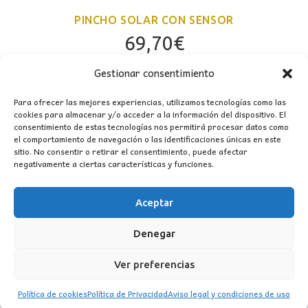
PINCHO SOLAR CON SENSOR
69,70
€
Gestionar consentimiento
Para ofrecer las mejores experiencias, utilizamos tecnologías como las
cookies para almacenar y/o acceder a la información del dispositivo. El
consentimiento de estas tecnologías nos permitirá procesar datos como
el comportamiento de navegación o las identificaciones únicas en este
sitio. No consentir o retirar el consentimiento, puede afectar
negativamente a ciertas características y funciones.
Aceptar
CONTACTO
Denegar
MI CUENTA
Ver preferencias
INFORMACIÓN
Política de cookies
Política de Privacidad
Aviso legal y condiciones de uso
WhatsApp
TikTok
Instagram