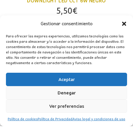
DOWNLIGHT LED CCT 6W NEGRO
5,50
€
Gestionar consentimiento
Para ofrecer las mejores experiencias, utilizamos tecnologías como las
cookies para almacenar y/o acceder a la información del dispositivo. El
consentimiento de estas tecnologías nos permitirá procesar datos como
el comportamiento de navegación o las identificaciones únicas en este
sitio. No consentir o retirar el consentimiento, puede afectar
negativamente a ciertas características y funciones.
Aceptar
CONTACTO
Denegar
MI CUENTA
Ver preferencias
INFORMACIÓN
Política de cookies
Política de Privacidad
Aviso legal y condiciones de uso
WhatsApp
TikTok
Instagram