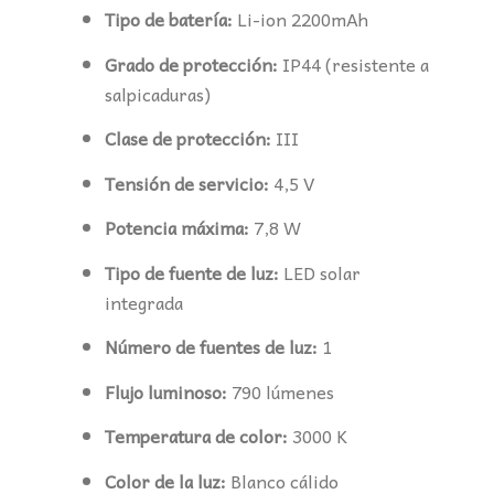
Tipo de batería:
Li-ion 2200mAh
Grado de protección:
IP44 (resistente a
salpicaduras)
Clase de protección:
III
Tensión de servicio:
4,5 V
Potencia máxima:
7,8 W
Tipo de fuente de luz:
LED solar
integrada
Número de fuentes de luz:
1
Flujo luminoso:
790 lúmenes
Temperatura de color:
3000 K
Color de la luz:
Blanco cálido