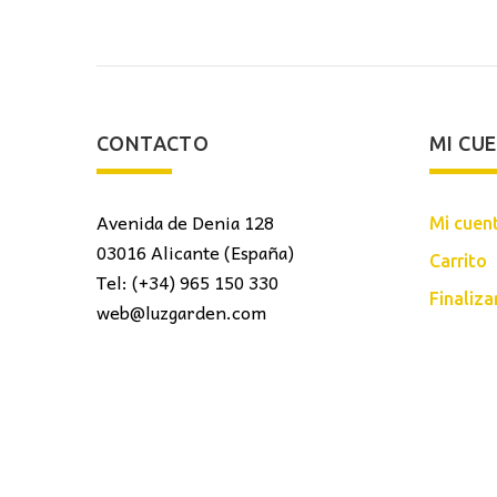
CONTACTO
MI CU
Avenida de Denia 128
Mi cuen
03016 Alicante (España)
Carrito
Tel: (+34) 965 150 330
Finaliz
web@luzgarden.com