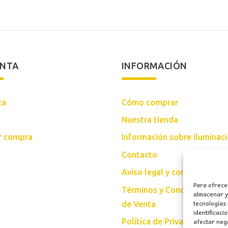
ENTA
INFORMACIÓN
ta
Cómo comprar
Nuestra tienda
ar compra
Información sobre iluminac
Contacto
Aviso legal y condiciones d
Para ofrece
Términos y Condiciones Gen
almacenar y/
tecnologías
de Venta
identificaci
afectar nega
Política de Privacidad