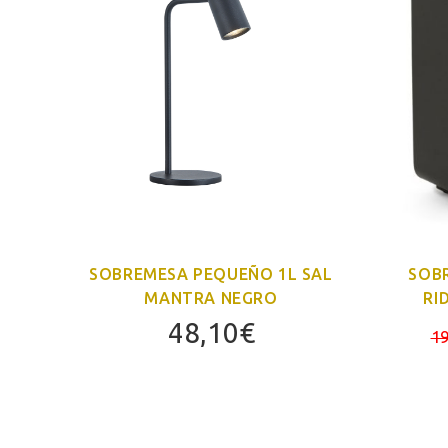
AL
SOBREMESA PEQUEÑO 1L SAL
SOB
MANTRA NEGRO
RI
48,10
€
19