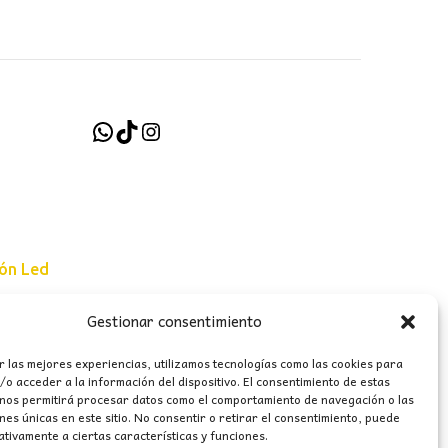
WhatsApp
TikTok
Instagram
ión Led
Gestionar consentimiento
e uso
r las mejores experiencias, utilizamos tecnologías como las cookies para
erales
o acceder a la información del dispositivo. El consentimiento de estas
 nos permitirá procesar datos como el comportamiento de navegación o las
ones únicas en este sitio. No consentir o retirar el consentimiento, puede
tivamente a ciertas características y funciones.