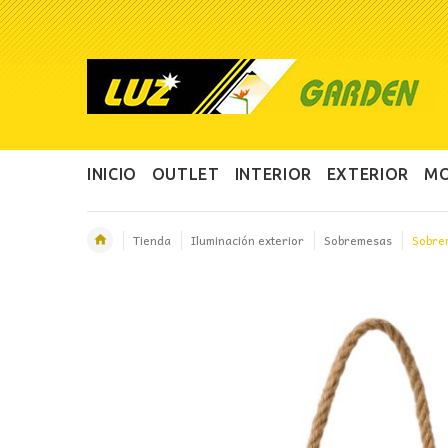
INICIO
OUTLET
INTERIOR
EXTERIOR
MO
Tienda
Iluminación exterior
Sobremesas
Sobrem
OFERTA