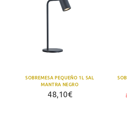
SAL
SOBREMESA PEQUEÑO 1L SAL
SOB
MANTRA NEGRO
48,10
€