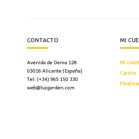
CONTACTO
MI CU
Avenida de Denia 128
Mi cuen
03016 Alicante (España)
Carrito
Tel: (+34) 965 150 330
Finaliz
web@luzgarden.com