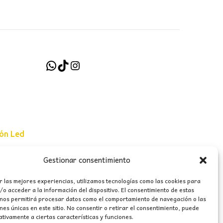
WhatsApp
TikTok
Instagram
ión Led
Gestionar consentimiento
e uso
r las mejores experiencias, utilizamos tecnologías como las cookies para
erales
o acceder a la información del dispositivo. El consentimiento de estas
 nos permitirá procesar datos como el comportamiento de navegación o las
ones únicas en este sitio. No consentir o retirar el consentimiento, puede
tivamente a ciertas características y funciones.