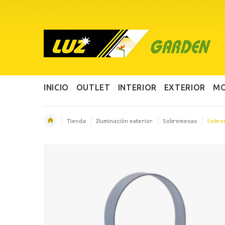
INICIO
OUTLET
INTERIOR
EXTERIOR
MO
Tienda
Iluminación exterior
Sobremesas
Sobre
OFERTA