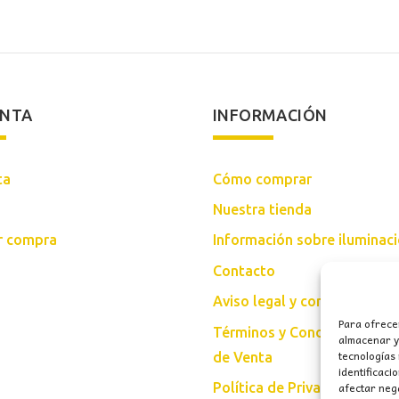
ENTA
INFORMACIÓN
ta
Cómo comprar
Nuestra tienda
ar compra
Información sobre iluminac
Contacto
Aviso legal y condiciones d
Para ofrece
Términos y Condiciones Gen
almacenar y/
tecnologías
de Venta
identificaci
afectar nega
Política de Privacidad