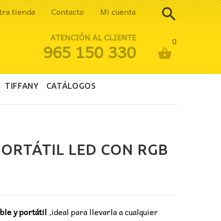
tra tienda
Contacto
Mi cuenta
ATENCIÓN AL CLIENTE
0
965 150 330
TIFFANY
CATÁLOGOS
ORTÁTIL LED CON RGB
io
al
le y portátil
,ideal para llevarla a cualquier