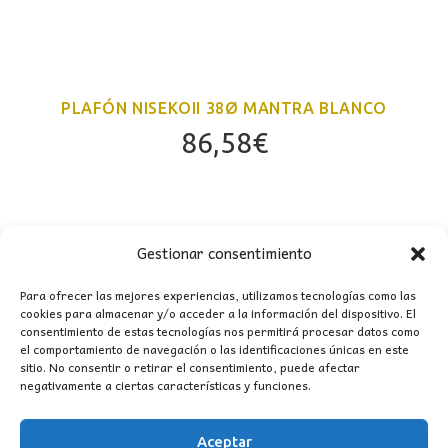
PLAFÓN NISEKOII 38Ø MANTRA BLANCO
86,58
€
Gestionar consentimiento
Para ofrecer las mejores experiencias, utilizamos tecnologías como las
cookies para almacenar y/o acceder a la información del dispositivo. El
consentimiento de estas tecnologías nos permitirá procesar datos como
el comportamiento de navegación o las identificaciones únicas en este
sitio. No consentir o retirar el consentimiento, puede afectar
CONTACTO
negativamente a ciertas características y funciones.
MI CUENTA
Aceptar