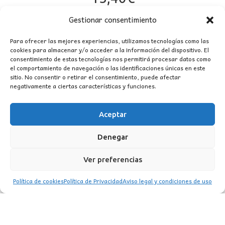
Gestionar consentimiento
Para ofrecer las mejores experiencias, utilizamos tecnologías como las
cookies para almacenar y/o acceder a la información del dispositivo. El
consentimiento de estas tecnologías nos permitirá procesar datos como
el comportamiento de navegación o las identificaciones únicas en este
sitio. No consentir o retirar el consentimiento, puede afectar
negativamente a ciertas características y funciones.
Aceptar
CONTACTO
Denegar
MI CUENTA
Ver preferencias
INFORMACIÓN
Política de cookies
Política de Privacidad
Aviso legal y condiciones de uso
WhatsApp
TikTok
Instagram