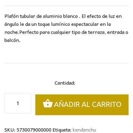
Plafón tubular de aluminio blanco . El efecto de luz en
ángulo le da un toque lumínico espectacular en la
noche.Perfecto para cualquier tipo de terraza, entrada o
balcón.
Cantidad:
PLAFON
AÑADIR AL CARRITO
KANDANCHU
cantidad
SKU:
5730079000000
Etiqueta:
kandanchu