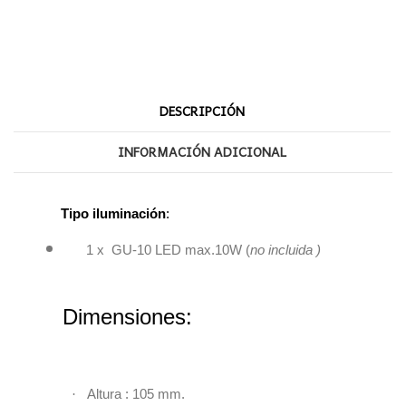
DESCRIPCIÓN
INFORMACIÓN ADICIONAL
Tipo iluminación
:
1 x GU-10 LED max.10W (
no incluida )
Dimensiones:
·
Altura : 105 mm.