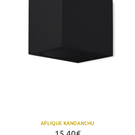
APLIQUE KANDANCHU
15,40
€