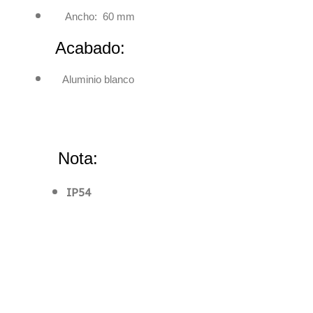
Ancho: 60 mm
Acabado:
Aluminio blanco
Nota:
IP54