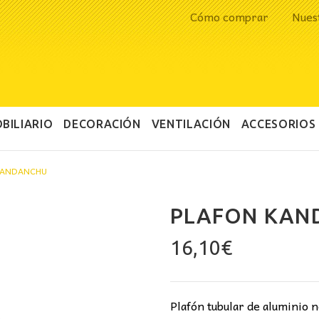
Cómo comprar
Nues
BILIARIO
DECORACIÓN
VENTILACIÓN
ACCESORIOS
KANDANCHU
PLAFON KAN
16,10
€
Plafón tubular de aluminio ne