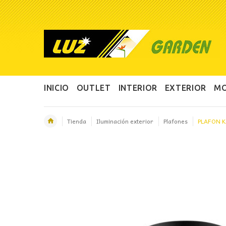
INICIO
OUTLET
INTERIOR
EXTERIOR
MO
Tienda
Iluminación exterior
Plafones
PLAFON 