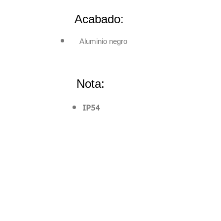
Acabado:
Aluminio negro
Nota:
IP54