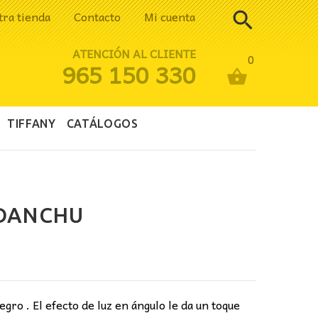
tra tienda
Contacto
Mi cuenta
ATENCIÓN AL CLIENTE
0
965 150 330
TIFFANY
CATÁLOGOS
DANCHU
gro . El efecto de luz en ángulo le da un toque