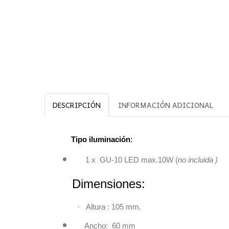
DESCRIPCIÓN
INFORMACIÓN ADICIONAL
Tipo iluminación
:
1 x GU-10 LED max.10W (
no incluida )
Dimensiones
·
Altura : 105 mm.
Ancho: 60 mm