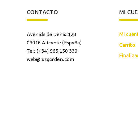
CONTACTO
MI CU
Avenida de Denia 128
Mi cuen
03016 Alicante (España)
Carrito
Tel: (+34) 965 150 330
Finaliz
web@luzgarden.com