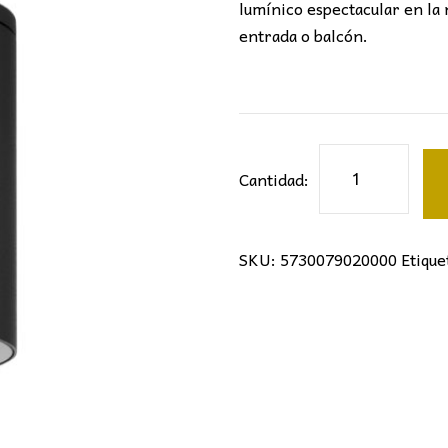
lumínico espectacular en la 
entrada o balcón.
PLAFON
Cantidad:
KANDANCHU
cantidad
SKU:
5730079020000
Etique