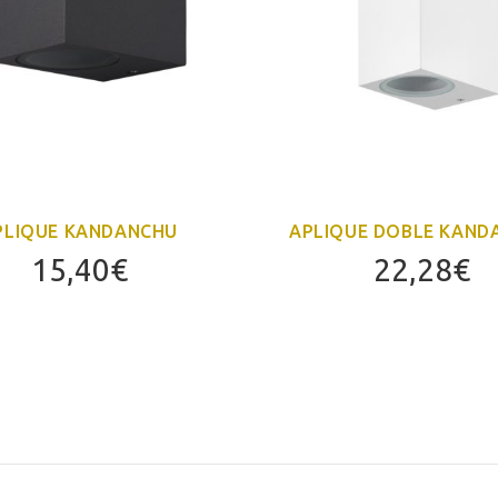
PLIQUE KANDANCHU
APLIQUE DOBLE KAND
15,40
€
22,28
€