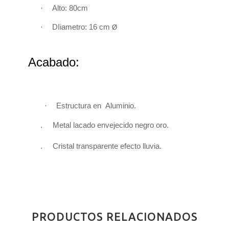
·
Alto: 80cm
·
DIiametro: 16 cm
Ø
Acabado:
·
Estructura en
Aluminio
.
. Metal l
acado envejecido negro oro
.
.
Cristal transparente efecto lluvia.
PRODUCTOS RELACIONADOS