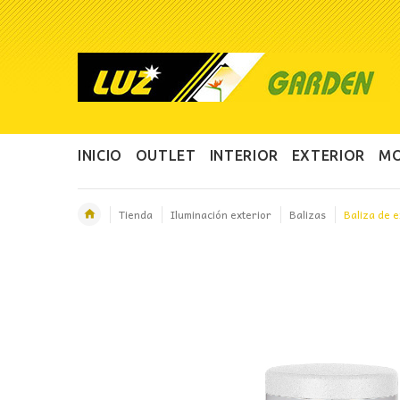
INICIO
OUTLET
INTERIOR
EXTERIOR
MO
Tienda
Iluminación exterior
Balizas
Baliza de 