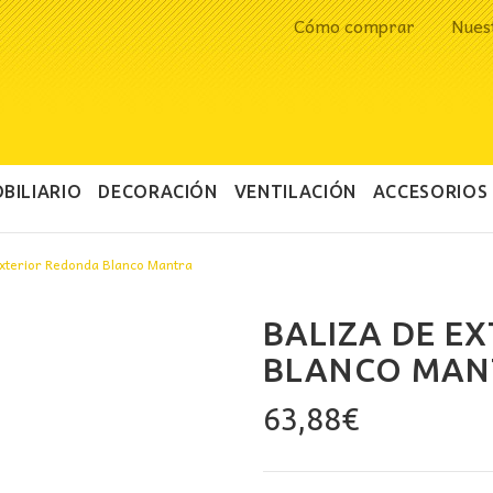
Cómo comprar
Nues
BILIARIO
DECORACIÓN
VENTILACIÓN
ACCESORIOS
exterior Redonda Blanco Mantra
BALIZA DE E
BLANCO MAN
63,88
€