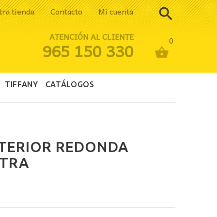
tra tienda
Contacto
Mi cuenta
ATENCIÓN AL CLIENTE
0
965 150 330
TIFFANY
CATÁLOGOS
XTERIOR REDONDA
TRA