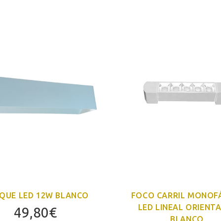
IQUE LED 12W BLANCO
FOCO CARRIL MONOF
LED LINEAL ORIENT
49,80
€
BLANCO