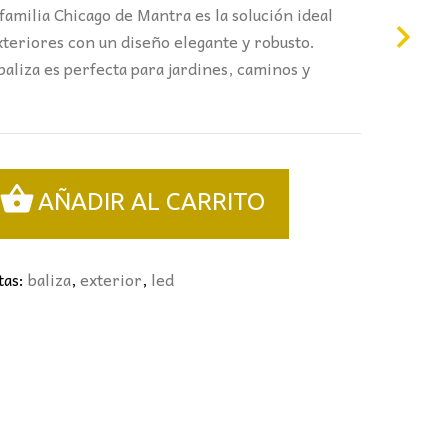
 familia Chicago de Mantra es la solución ideal
xteriores con un diseño elegante y robusto.
 baliza es perfecta para jardines, caminos y
AÑADIR AL CARRITO
tas:
baliza
,
exterior
,
led