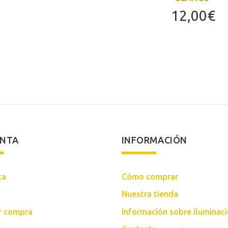
12,00
€
ENTA
INFORMACIÓN
ta
Cómo comprar
Nuestra tienda
ar compra
Información sobre iluminac