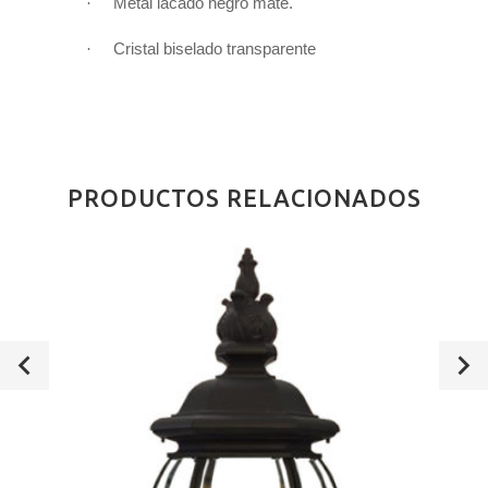
·
Metal l
acado negro mate.
·
Cristal biselado transparente
PRODUCTOS RELACIONADOS