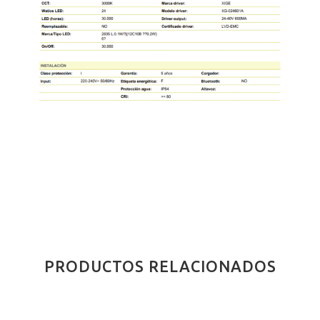
PRODUCTOS RELACIONADOS