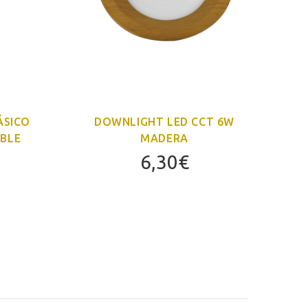
ÁSICO
DOWNLIGHT LED CCT 6W
ABLE
MADERA
6,30
€