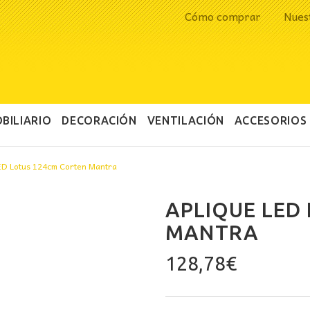
Cómo comprar
Nues
BILIARIO
DECORACIÓN
VENTILACIÓN
ACCESORIOS
ED Lotus 124cm Corten Mantra
APLIQUE LED
MANTRA
128,78
€