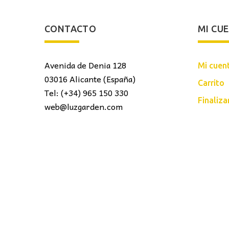
CONTACTO
MI CU
Avenida de Denia 128
Mi cuen
03016 Alicante (España)
Carrito
Tel: (+34) 965 150 330
Finaliz
web@luzgarden.com