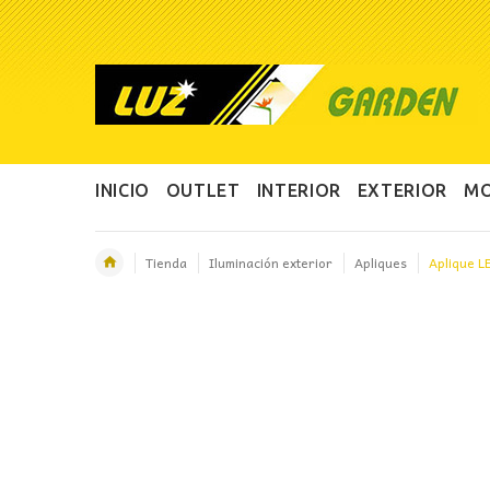
INICIO
OUTLET
INTERIOR
EXTERIOR
MO
Tienda
Iluminación exterior
Apliques
Aplique L