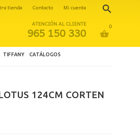
tra tienda
Contacto
Mi cuenta
ATENCIÓN AL CLIENTE
0
965 150 330
TIFFANY
CATÁLOGOS
 LOTUS 124CM CORTEN