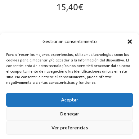
15,40
€
Gestionar consentimiento
Para ofrecer las mejores experiencias, utilizamos tecnologías como las
cookies para almacenar y/o acceder a la información del dispositivo. El
consentimiento de estas tecnologías nos permitirá procesar datos como
el comportamiento de navegación o las identificaciones únicas en este
sitio. No consentir o retirar el consentimiento, puede afectar
CONTACTO
negativamente a ciertas características y funciones.
MI CUENTA
Aceptar
Denegar
INFORMACIÓN
WhatsApp
TikTok
Instagram
Ver preferencias