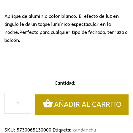
Aplique de aluminio color blanco. El efecto de luz en
ángulo le da un toque lumínico espectacular en la
noche.Perfecto para cualquier tipo de fachada, terraza o
balcón.
Cantidad:
APLIQUE
AÑADIR AL CARRITO
KANDANCHU
cantidad
SKU:
5730065130000
Etiqueta:
kandanchu