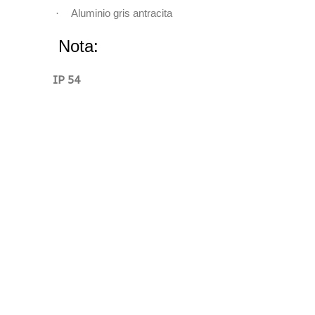
·
Aluminio gris antracita
Nota:
IP 54