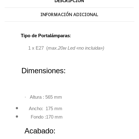
DESCRIPCIÓN
INFORMACIÓN ADICIONAL
Tipo de Portalámparas
:
1 x E27 (
max.20w Led «no incluida»)
Dimensiones:
·
Altura : 565 mm
Ancho: 175 mm
Fondo :170 mm
Acabado: