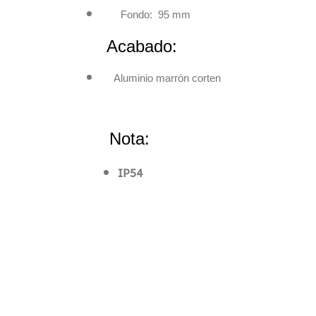
Fondo: 95 mm
Acabado:
Aluminio marrón corten
Nota:
IP54