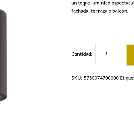
un toque lumínico espectacul
fachada, terraza o balcón.
APLIQUE
Cantidad:
DOBLE
KANDANCHU
cantidad
SKU:
5730074700000
Etique