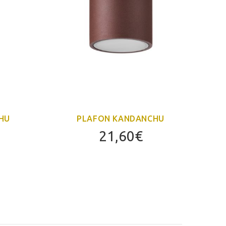
HU
PLAFON KANDANCHU
21,60
€