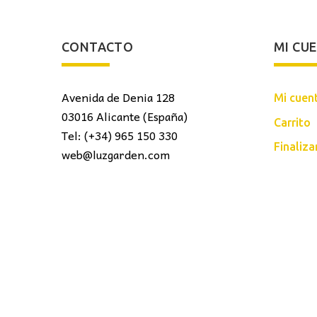
CONTACTO
MI CU
Avenida de Denia 128
Mi cuen
03016 Alicante (España)
Carrito
Tel: (+34) 965 150 330
Finaliz
web@luzgarden.com