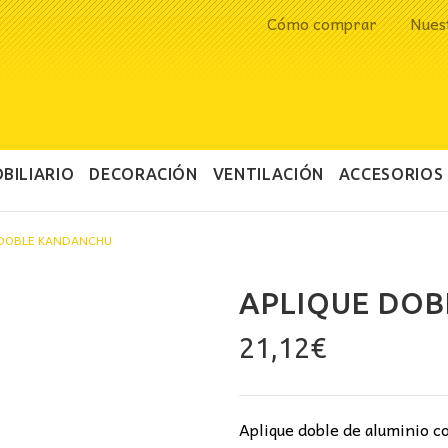
Cómo comprar
Nues
BILIARIO
DECORACIÓN
VENTILACIÓN
ACCESORIOS
 DOBLE KANDANCHU
APLIQUE DO
21,12
€
Aplique doble de aluminio c