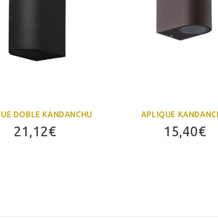
QUE DOBLE KANDANCHU
APLIQUE KANDANC
21,12
€
15,40
€