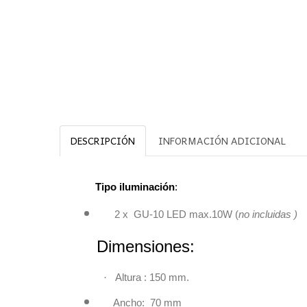
DESCRIPCIÓN
INFORMACIÓN ADICIONAL
Tipo iluminación
:
2 x GU-10 LED max.10W (
no incluidas )
Dimensiones
·
Altura : 150 mm.
Ancho: 70 mm