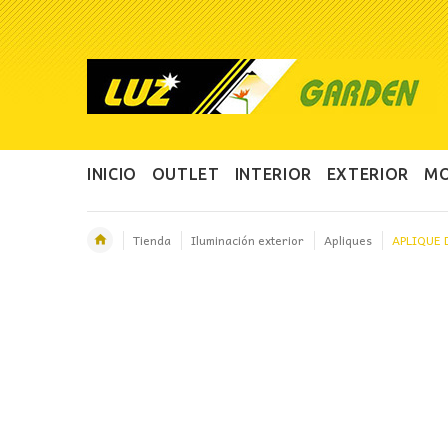
INICIO
OUTLET
INTERIOR
EXTERIOR
MO
Tienda
Iluminación exterior
Apliques
APLIQUE