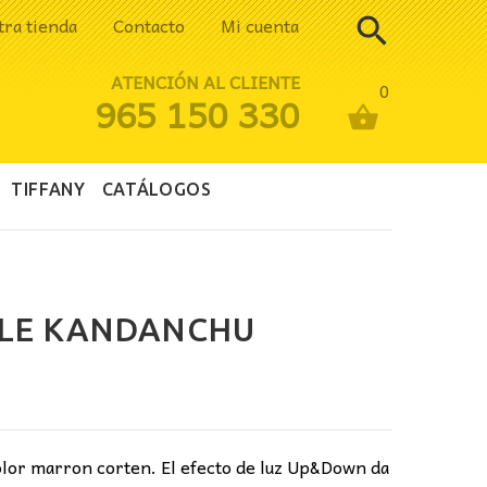
tra tienda
Contacto
Mi cuenta
ATENCIÓN AL CLIENTE
0
965 150 330
TIFFANY
CATÁLOGOS
BLE KANDANCHU
olor marron corten. El efecto de luz Up&Down da