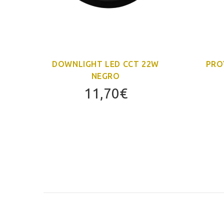
O
DOWNLIGHT LED CCT 22W
PRO
NEGRO
11,70
€