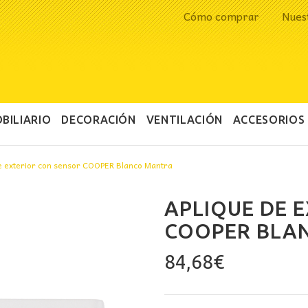
Cómo comprar
Nues
BILIARIO
DECORACIÓN
VENTILACIÓN
ACCESORIOS
e exterior con sensor COOPER Blanco Mantra
APLIQUE DE 
COOPER BLA
84,68
€