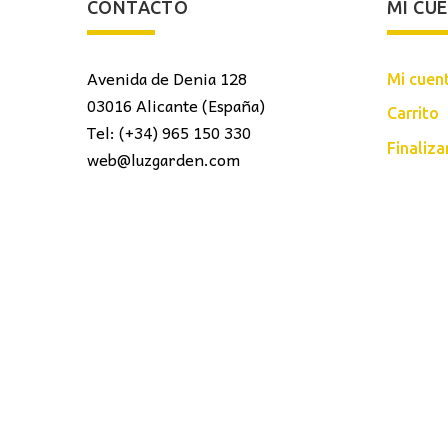
CONTACTO
MI CU
Avenida de Denia 128
Mi cuen
03016 Alicante (España)
Carrito
Tel: (+34) 965 150 330
Finaliz
web@luzgarden.com