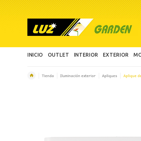
INICIO
OUTLET
INTERIOR
EXTERIOR
MO
Tienda
Iluminación exterior
Apliques
Aplique d