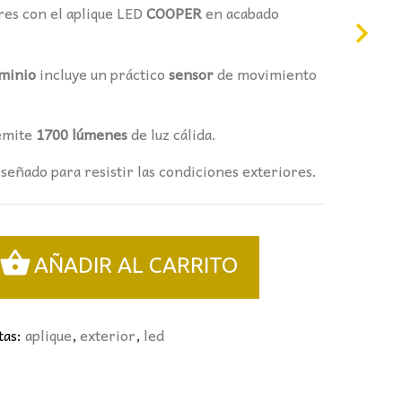
res con el aplique LED
COOPER
en acabado
minio
incluye un práctico
sensor
de movimiento
emite
1700 lúmenes
de luz cálida.
diseñado para resistir las condiciones exteriores.
AÑADIR AL CARRITO
tas:
aplique
,
exterior
,
led