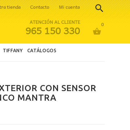
tra tienda
Contacto
Mi cuenta
ATENCIÓN AL CLIENTE
0
965 150 330
TIFFANY
CATÁLOGOS
EXTERIOR CON SENSOR
NCO MANTRA