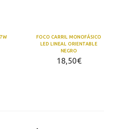
 7W
FOCO CARRIL MONOFÁSICO
F
LED LINEAL ORIENTABLE
NEGRO
18,50
€