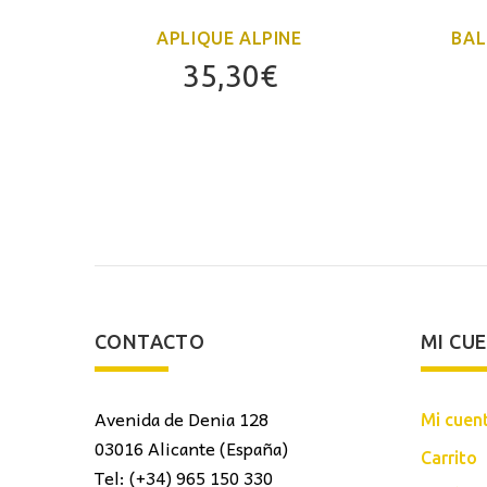
APLIQUE ALPINE
BAL
35,30
€
CONTACTO
MI CU
Avenida de Denia 128
Mi cuen
03016 Alicante (España)
Carrito
Tel: (+34) 965 150 330