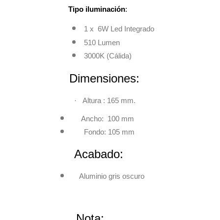
Tipo iluminación
:
1 x 6W Led Integrado
510 Lumen
3000K (Cálida)
Dimensiones
·
Altura : 165 mm.
Ancho: 100 mm
Fondo: 105 mm
Acabado:
Aluminio gris oscuro
Nota: