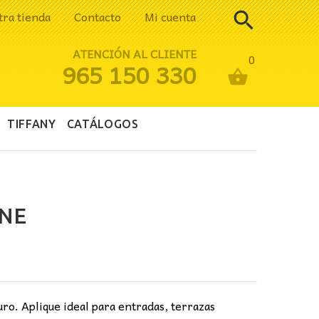
tra tienda
Contacto
Mi cuenta
ATENCIÓN AL CLIENTE
0
965 150 330
TIFFANY
CATÁLOGOS
INE
uro. Aplique ideal para entradas, terrazas