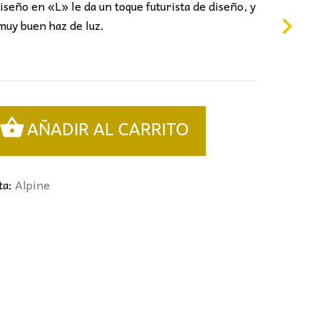
iseño en «L» le da un toque futurista de diseño, y
muy buen haz de luz.
AÑADIR AL CARRITO
ta:
Alpine