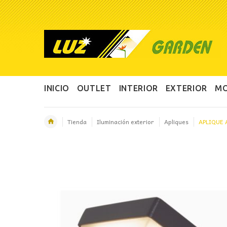
INICIO
OUTLET
INTERIOR
EXTERIOR
MO
Tienda
Iluminación exterior
Apliques
APLIQUE 