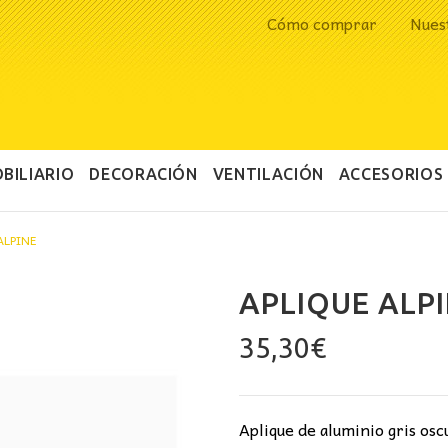
Cómo comprar
Nues
BILIARIO
DECORACIÓN
VENTILACIÓN
ACCESORIOS
ALPINE
APLIQUE ALP
35,30
€
Aplique de aluminio gris osc