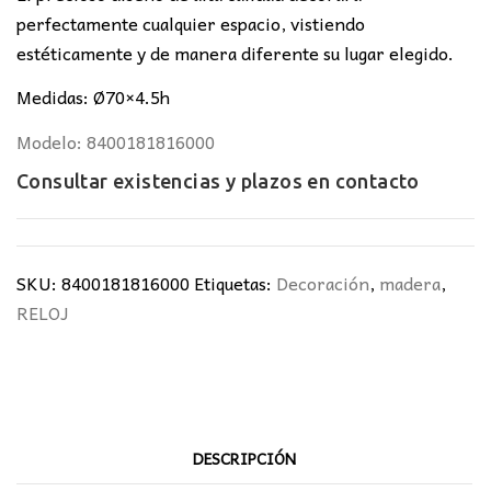
perfectamente cualquier espacio, vistiendo
estéticamente y de manera diferente su lugar elegido.
Medidas: Ø70×4.5h
Modelo: 8400181816000
Consultar existencias y plazos en
contacto
SKU:
8400181816000
Etiquetas:
Decoración
,
madera
,
RELOJ
DESCRIPCIÓN