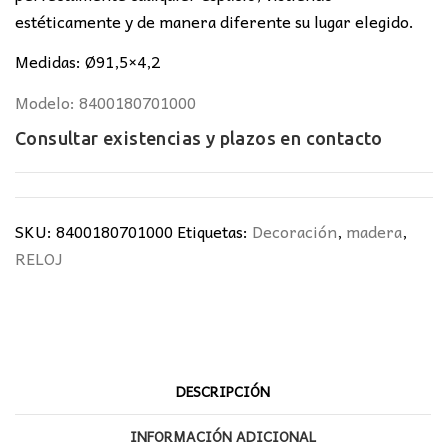
estéticamente y de manera diferente su lugar elegido.
Medidas: Ø91,5×4,2
Modelo: 8400180701000
Consultar existencias y plazos en
contacto
SKU:
8400180701000
Etiquetas:
Decoración
,
madera
,
RELOJ
DESCRIPCIÓN
INFORMACIÓN ADICIONAL