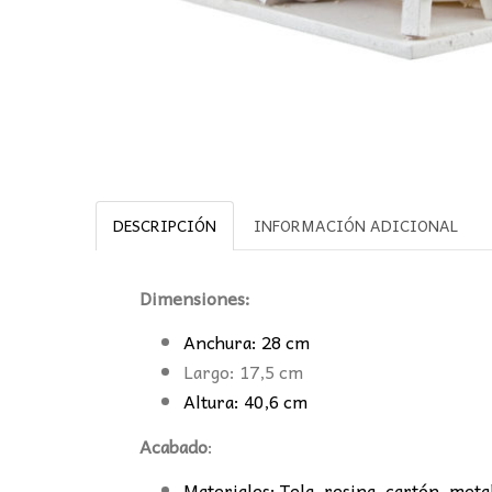
DESCRIPCIÓN
INFORMACIÓN ADICIONAL
Dimensiones:
Anchura: 28 cm
Largo: 17,5 cm
Altura: 40,6 cm
Acabado
:
Materiales: Tela, resina, cartón, meta