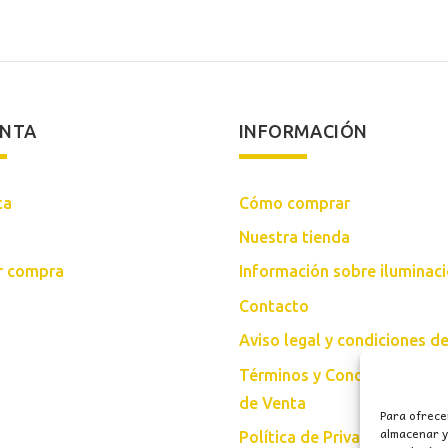
ENTA
INFORMACIÓN
ta
Cómo comprar
Nuestra tienda
ar compra
Información sobre iluminac
Contacto
Aviso legal y condiciones d
Términos y Condiciones Gen
de Venta
Para ofrece
almacenar y/
Política de Privacidad