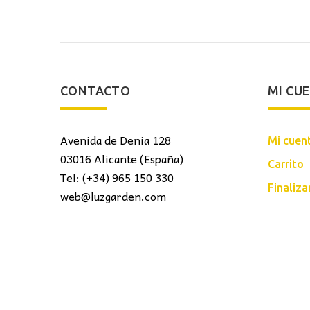
CONTACTO
MI CU
Avenida de Denia 128
Mi cuen
03016 Alicante (España)
Carrito
Tel: (+34) 965 150 330
Finaliz
web@luzgarden.com