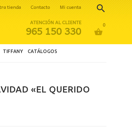
tra tienda
Contacto
Mi cuenta
ATENCIÓN AL CLIENTE
0
965 150 330
TIFFANY
CATÁLOGOS
AVIDAD «EL QUERIDO
ecio
tual