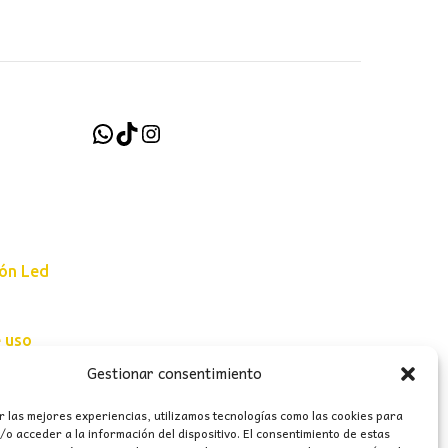
WhatsApp
TikTok
Instagram
ión Led
e uso
Gestionar consentimiento
erales
r las mejores experiencias, utilizamos tecnologías como las cookies para
o acceder a la información del dispositivo. El consentimiento de estas