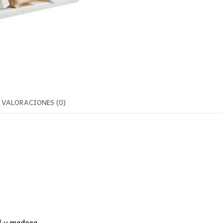
VALORACIONES (0)
l y madera.