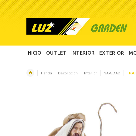
INICIO
OUTLET
INTERIOR
EXTERIOR
MO
Tienda
Decoración
Interior
NAVIDAD
FIGU
OFERTA