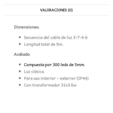
VALORACIONES (0)
Dimensiones:
Secuencia del cable de luz 3-7-4-6
Longitud total de 9m.
Acabado
:
Compuesta por 300 leds de 5mm.
Luz clásica.
Para uso interior – exterior (IP44)
Con transformador 31v3.6w