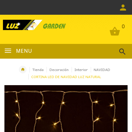
0
0
MENU
Tienda
Decoración
Interior
NAVIDAD
CORTINA LED DE NAVIDAD LUZ NATURAL
OFERTA