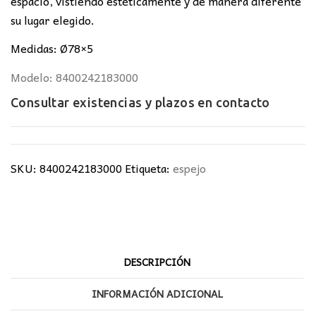
espacio, vistiendo estéticamente y de manera diferente
su lugar elegido.
Medidas: Ø78×5
Modelo: 8400242183000
Consultar existencias y plazos en
contacto
SKU:
8400242183000
Etiqueta:
espejo
DESCRIPCIÓN
INFORMACIÓN ADICIONAL