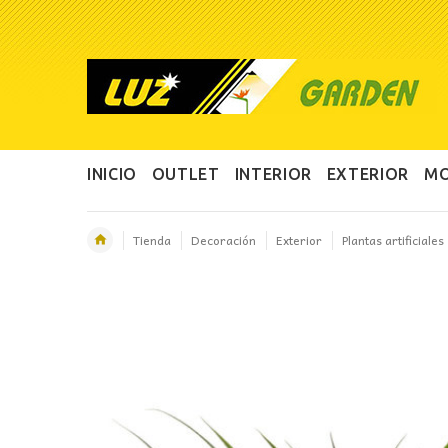
INICIO
OUTLET
INTERIOR
EXTERIOR
MO
Tienda
Decoración
Exterior
Plantas artificiales
OFERTA