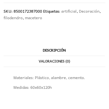
SKU:
8500172387000
Etiquetas:
artificial
,
Decoración
,
filodendro
,
macetero
DESCRIPCIÓN
VALORACIONES (0)
Materiales: Plástico, alambre, cemento.
Medidas: 60x60x120h