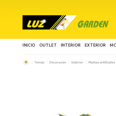
INICIO
OUTLET
INTERIOR
EXTERIOR
MO
Tienda
Decoración
Exterior
Plantas artificiales
OFERTA