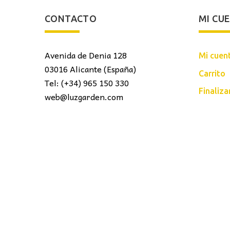
CONTACTO
MI CU
Avenida de Denia 128
Mi cuen
03016 Alicante (España)
Carrito
Tel: (+34) 965 150 330
Finaliz
web@luzgarden.com