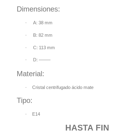
Dimensiones:
·
A: 38 mm
·
B: 82 mm
·
C:
113 mm
·
D: ——–
Material:
·
Cristal centrifugado ácido mate
Tipo:
·
E14
HASTA FIN