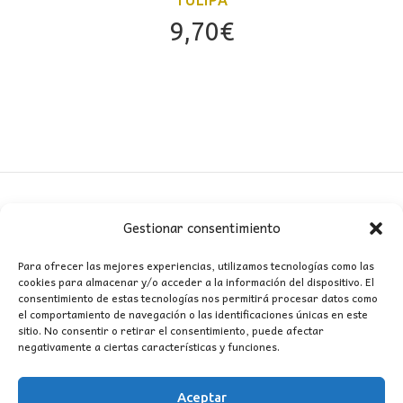
TULIPA
9,70
€
Gestionar consentimiento
CONTACTO
Para ofrecer las mejores experiencias, utilizamos tecnologías como las
cookies para almacenar y/o acceder a la información del dispositivo. El
MI CUENTA
consentimiento de estas tecnologías nos permitirá procesar datos como
el comportamiento de navegación o las identificaciones únicas en este
sitio. No consentir o retirar el consentimiento, puede afectar
INFORMACIÓN
negativamente a ciertas características y funciones.
WhatsApp
TikTok
Instagram
Aceptar