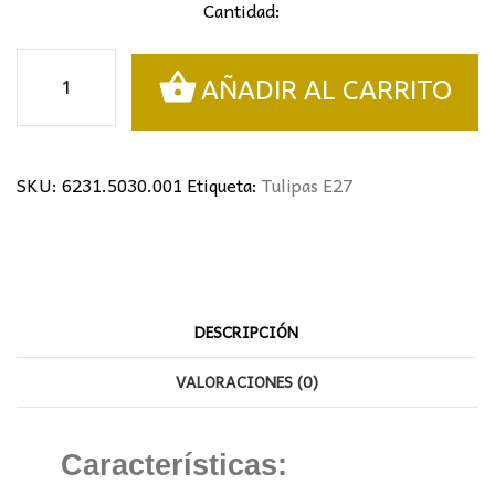
Cantidad:
Tulipa
AÑADIR AL CARRITO
centrifugado
acido
cantidad
SKU:
6231.5030.001
Etiqueta:
Tulipas E27
DESCRIPCIÓN
VALORACIONES (0)
Características: