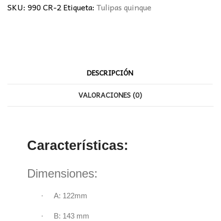
SKU:
990 CR-2
Etiqueta:
Tulipas quinque
DESCRIPCIÓN
VALORACIONES (0)
Características:
Dimensiones:
·
A: 122mm
·
B: 143 mm