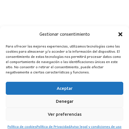
Gestionar consentimiento
Para ofrecer las mejores experiencias, utilizamos tecnologías como las
cookies para almacenar y/o acceder a la información del dispositivo. El
consentimiento de estas tecnologías nos permitirá procesar datos como
CONTACTO
el comportamiento de navegación o las identificaciones únicas en este
sitio. No consentir o retirar el consentimiento, puede afectar
negativamente a ciertas características y funciones.
MI CUENTA
Aceptar
INFORMACIÓN
WhatsApp
TikTok
Instagram
Denegar
Ver preferencias
Política de cookies
Política de Privacidad
Aviso legal y condiciones de uso