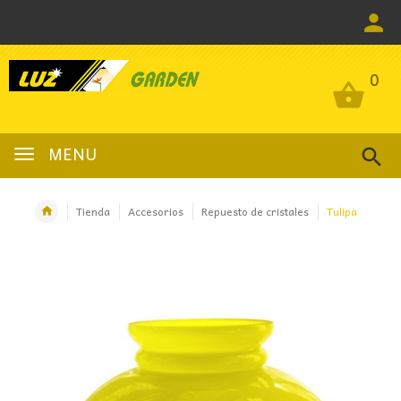
0
0
MENU
Tienda
Accesorios
Repuesto de cristales
Tulipa