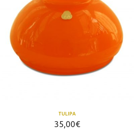
TULIPA
35,00
€