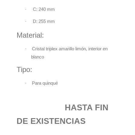
·
C: 240 mm
·
D: 255 mm
Material:
·
Cristal triplex amarillo limón,
interior en
blanco
Tipo:
·
Para quinqué
HASTA FIN
DE EXISTENCIAS