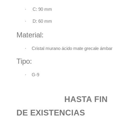
·
C:
90 mm
·
D: 60 mm
Material:
·
Cristal murano ácido mate grecale ámbar
Tipo:
·
G-9
HASTA FIN
DE EXISTENCIAS