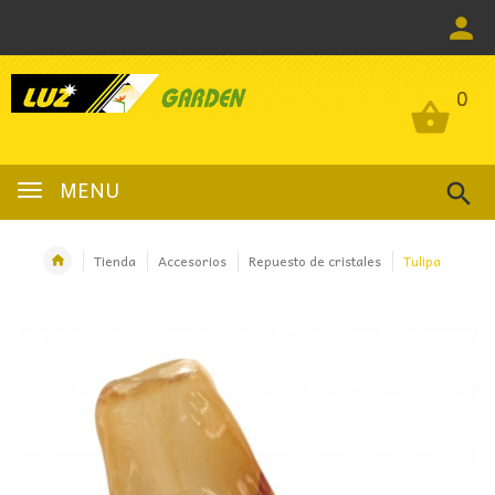
0
0
MENU
Tienda
Accesorios
Repuesto de cristales
Tulipa