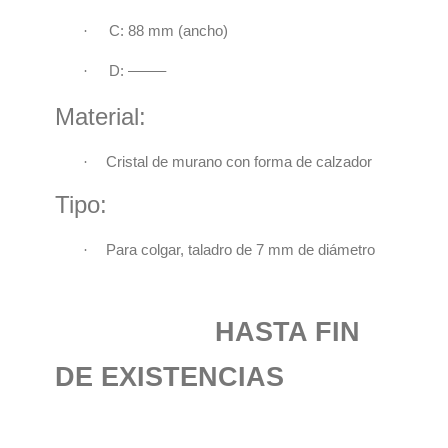
·
C:
88 mm (ancho)
·
D: ——–
Material:
·
Cristal de murano con forma de calzador
Tipo:
·
Para colgar, taladro de 7 mm de diámetro
HASTA FIN
DE EXISTENCIAS