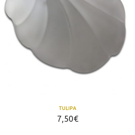
TULIPA
7,50
€