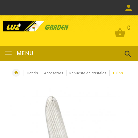
0
0
MENU
Tienda
Accesorios
Repuesto de cristales
Tulipa