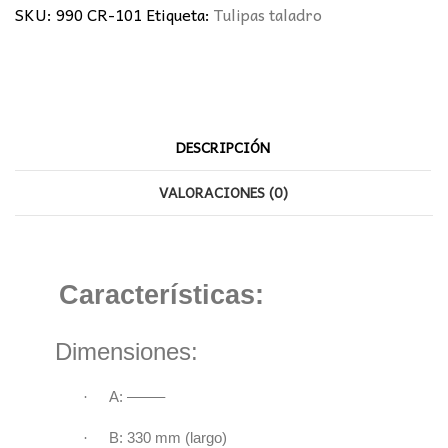
SKU:
990 CR-101
Etiqueta:
Tulipas taladro
DESCRIPCIÓN
VALORACIONES (0)
Características:
Dimensiones:
·
A: ——–
·
B: 330 mm (largo)