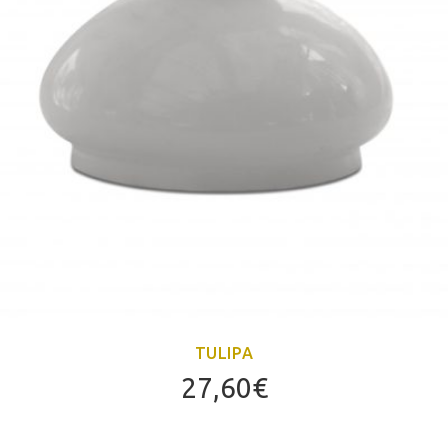
TULIPA
27,60
€