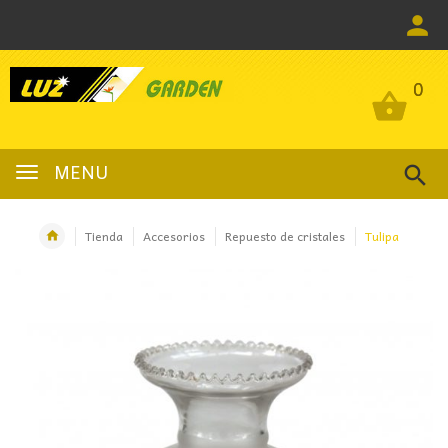
0
0
MENU
Tienda
Accesorios
Repuesto de cristales
Tulipa