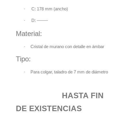
·
C:
178 mm (ancho)
·
D: ——–
Material:
·
Cristal de murano con detalle en ámbar
Tipo:
·
Para colgar, taladro de 7 mm de diámetro
HASTA FIN
DE EXISTENCIAS