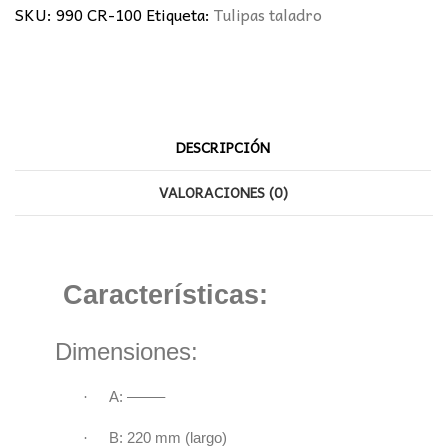
SKU:
990 CR-100
Etiqueta:
Tulipas taladro
DESCRIPCIÓN
VALORACIONES (0)
Características:
Dimensiones:
·
A: ——–
·
B: 220 mm (largo)